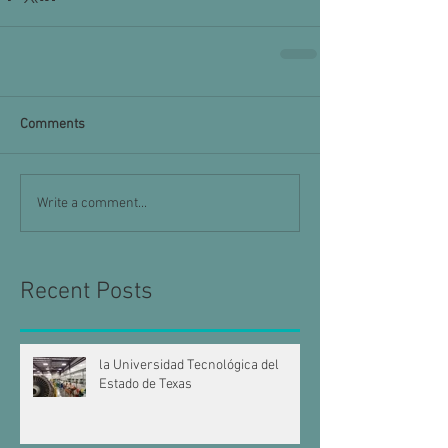
Comments
Write a comment...
Recent Posts
la Universidad Tecnológica del
Estado de Texas