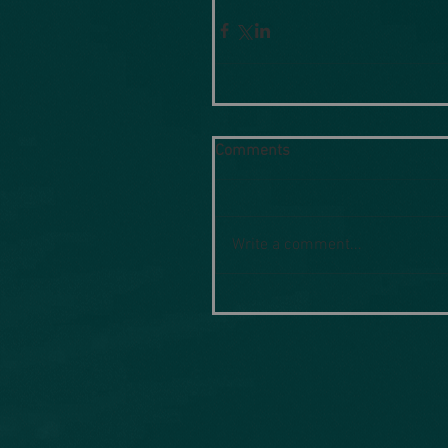
Comments
Write a comment...