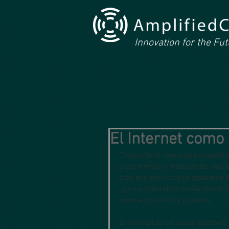
Innovation for the Fu
El Internet como
Compartir el mensaje evangélico 
a las formas o modelos de vida e
algo que por elección podamos de
iglesia, vislumbrar hacia dónde 
misma dirección y contexto. 
El internet es un nuevo contexto