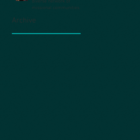
diverse network of
missional communities
Archive