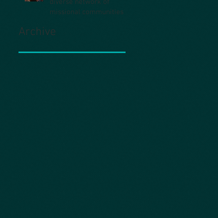
diverse network of
missional communities
Archive