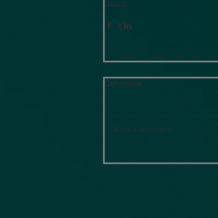
Spanish
Comments
Write a comment...