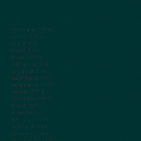
September 2018
(8)
8 posts
August 2018
(4)
4 posts
July 2018
(3)
3 posts
May 2018
(4)
4 posts
March 2018
(2)
2 posts
February 2018
(8)
8 posts
January 2018
(4)
4 posts
December 2017
(1)
1 post
November 2017
(3)
3 posts
October 2017
(5)
5 posts
September 2017
(2)
2 posts
May 2017
(3)
3 posts
March 2017
(2)
2 posts
February 2017
(3)
3 posts
January 2017
(2)
2 posts
December 2016
(2)
2 posts
November 2016
(2)
2 posts